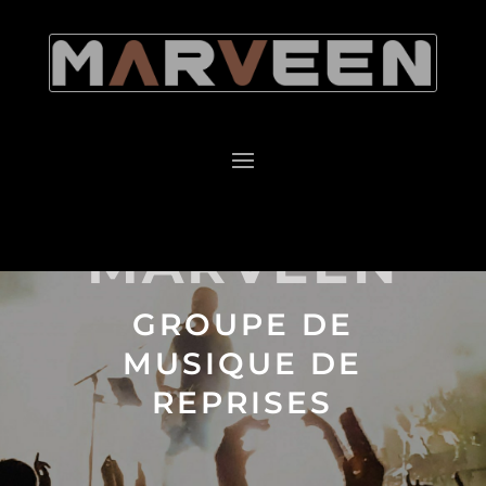
MARVEEN
GROUPE DE
MUSIQUE DE
REPRISES