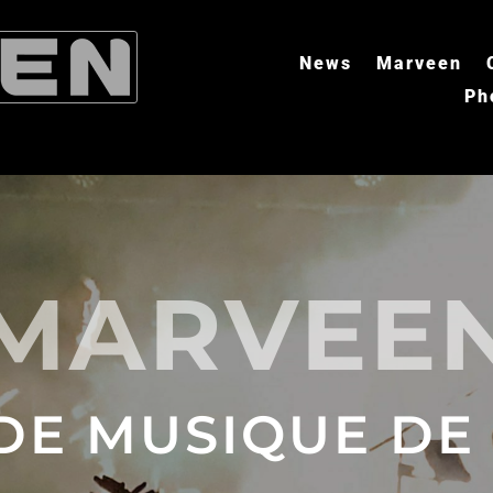
News
Marveen
Ph
MARVEE
DE MUSIQUE DE 