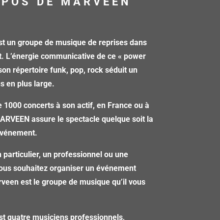
OPOS DE MARVEEN
 un groupe de musique de reprises dans
t. L’énergie communicative de ce « power
 son répertoire funk, pop, rock séduit un
us en plus large.
 1000 concerts à son actif, en France ou à
MARVEEN assure le spectacle quelque soit la
’événement.
 particulier, un professionnel ou une
 vous souhaitez organiser un événement
veen est le groupe de musique qu’il vous
st quatre musiciens professionnels,