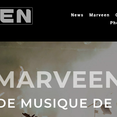
News
Marveen
Ph
MARVEE
DE MUSIQUE DE 