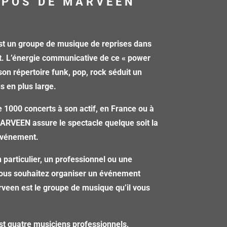
OPOS DE MARVEEN
 un groupe de musique de reprises dans
t. L’énergie communicative de ce « power
 son répertoire funk, pop, rock séduit un
us en plus large.
 1000 concerts à son actif, en France ou à
MARVEEN assure le spectacle quelque soit la
’événement.
 particulier, un professionnel ou une
 vous souhaitez organiser un événement
veen est le groupe de musique qu’il vous
st quatre musiciens professionnels,