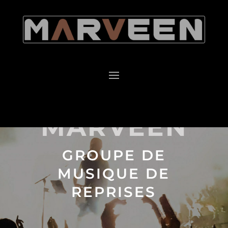
MARVEEN
GROUPE DE
MUSIQUE DE
REPRISES