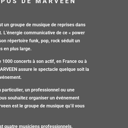
OPOS DE MARVEEN
 un groupe de musique de reprises dans
t. L’énergie communicative de ce « power
 son répertoire funk, pop, rock séduit un
us en plus large.
 1000 concerts à son actif, en France ou à
MARVEEN assure le spectacle quelque soit la
’événement.
 particulier, un professionnel ou une
 vous souhaitez organiser un événement
veen est le groupe de musique qu’il vous
st quatre musiciens professionnels,