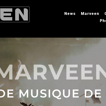
News
Marveen
Ph
MARVEE
DE MUSIQUE DE 