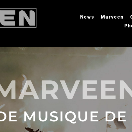
News
Marveen
Ph
MARVEE
DE MUSIQUE DE 