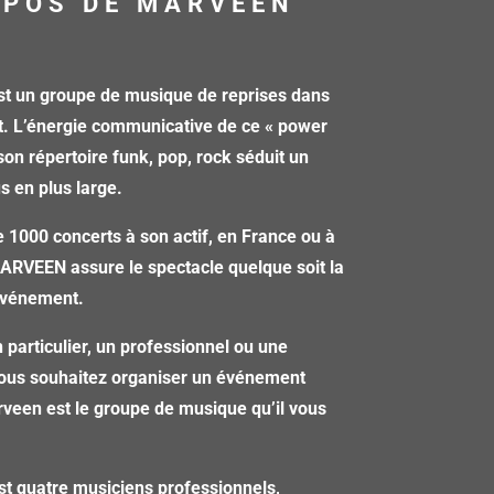
OPOS DE MARVEEN
 un groupe de musique de reprises dans
t. L’énergie communicative de ce « power
 son répertoire funk, pop, rock séduit un
us en plus large.
 1000 concerts à son actif, en France ou à
MARVEEN assure le spectacle quelque soit la
’événement.
 particulier, un professionnel ou une
 vous souhaitez organiser un événement
veen est le groupe de musique qu’il vous
st quatre musiciens professionnels,