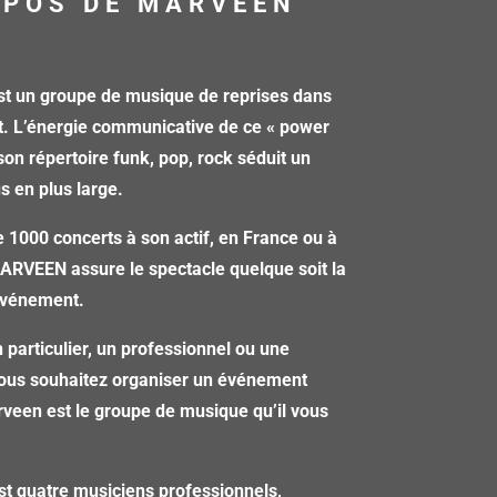
OPOS DE MARVEEN
 un groupe de musique de reprises dans
t. L’énergie communicative de ce « power
 son répertoire funk, pop, rock séduit un
us en plus large.
 1000 concerts à son actif, en France ou à
MARVEEN assure le spectacle quelque soit la
’événement.
 particulier, un professionnel ou une
 vous souhaitez organiser un événement
veen est le groupe de musique qu’il vous
st quatre musiciens professionnels,