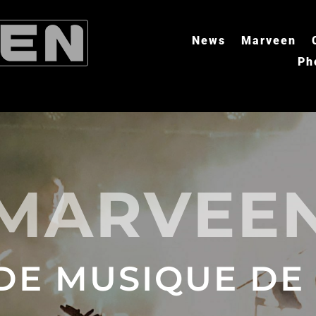
News
Marveen
Ph
MARVEE
DE MUSIQUE DE 