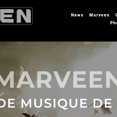
News
Marveen
Ph
MARVEE
DE MUSIQUE DE 