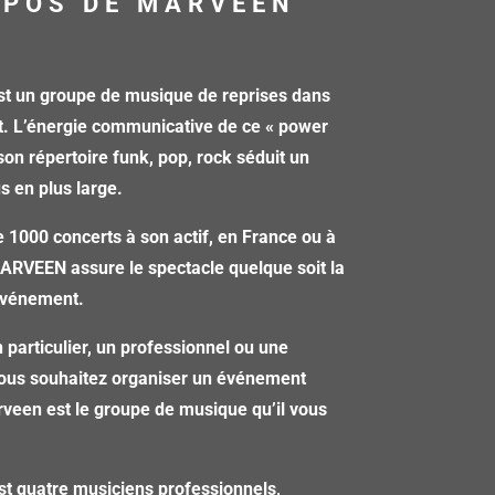
OPOS DE MARVEEN
 un groupe de musique de reprises dans
t. L’énergie communicative de ce « power
 son répertoire funk, pop, rock séduit un
us en plus large.
 1000 concerts à son actif, en France ou à
MARVEEN assure le spectacle quelque soit la
’événement.
 particulier, un professionnel ou une
 vous souhaitez organiser un événement
veen est le groupe de musique qu’il vous
st quatre musiciens professionnels,