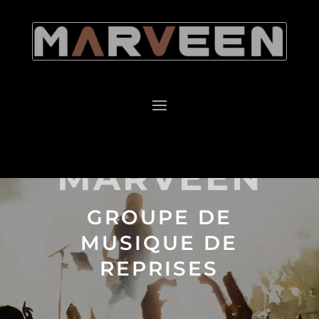
MARVEEN
GROUPE DE
MUSIQUE DE
REPRISES