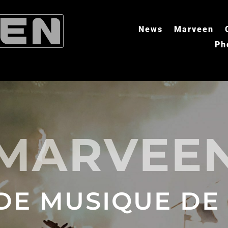
News
Marveen
Ph
MARVEE
DE MUSIQUE DE 