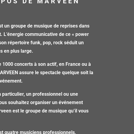
OPOS DE MARVEEN
 un groupe de musique de reprises dans
t. L’énergie communicative de ce « power
 son répertoire funk, pop, rock séduit un
us en plus large.
 1000 concerts à son actif, en France ou à
MARVEEN assure le spectacle quelque soit la
’événement.
 particulier, un professionnel ou une
 vous souhaitez organiser un événement
veen est le groupe de musique qu’il vous
st quatre musiciens professionnels,