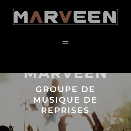
MARVEEN
GROUPE DE
MUSIQUE DE
REPRISES