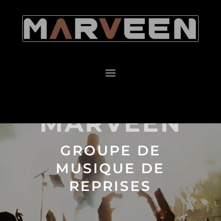
MARVEEN
GROUPE DE
MUSIQUE DE
REPRISES