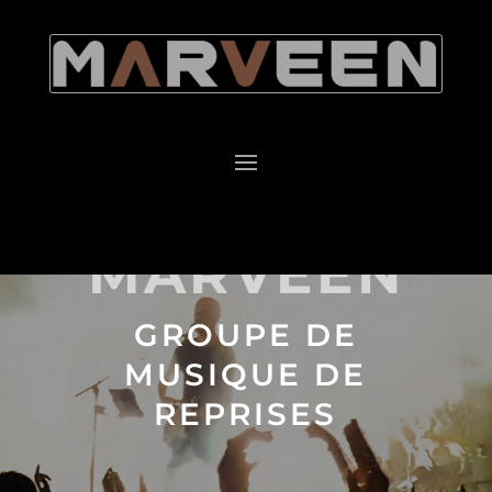
MARVEEN
GROUPE DE
MUSIQUE DE
REPRISES