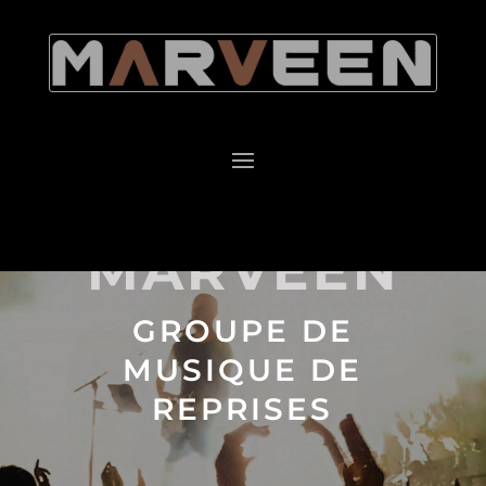
MARVEEN
GROUPE DE
MUSIQUE DE
REPRISES