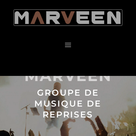
MARVEEN
GROUPE DE
MUSIQUE DE
REPRISES