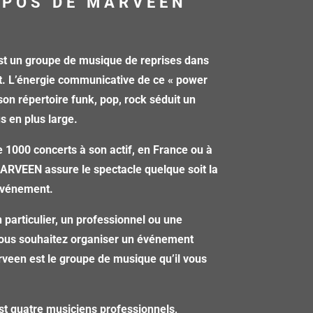
OPOS DE MARVEEN
 un groupe de musique de reprises dans
t. L’énergie communicative de ce « power
 son répertoire funk, pop, rock séduit un
us en plus large.
 1000 concerts à son actif, en France ou à
MARVEEN assure le spectacle quelque soit la
’événement.
 particulier, un professionnel ou une
 vous souhaitez organiser un événement
veen est le groupe de musique qu’il vous
st quatre musiciens professionnels,