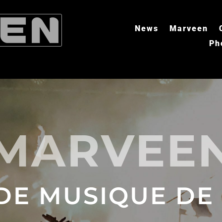
News
Marveen
Ph
MARVEE
DE MUSIQUE DE 