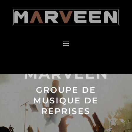
MARVEEN
GROUPE DE
MUSIQUE DE
REPRISES